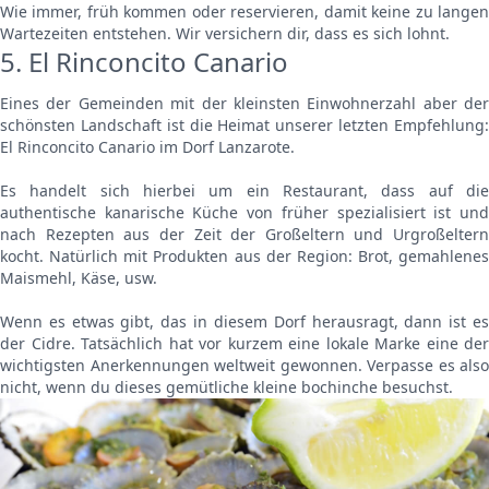
Wie immer, früh kommen oder reservieren, damit keine zu langen
Wartezeiten entstehen. Wir versichern dir, dass es sich lohnt.
5. El Rinconcito Canario
Eines der Gemeinden mit der kleinsten Einwohnerzahl aber der
schönsten Landschaft ist die Heimat unserer letzten Empfehlung:
El Rinconcito Canario im Dorf Lanzarote.
Es handelt sich hierbei um ein Restaurant, dass auf die
authentische kanarische Küche von früher spezialisiert ist und
nach Rezepten aus der Zeit der Großeltern und Urgroßeltern
kocht. Natürlich mit Produkten aus der Region: Brot, gemahlenes
Maismehl, Käse, usw.
Wenn es etwas gibt, das in diesem Dorf herausragt, dann ist es
der Cidre. Tatsächlich hat vor kurzem eine lokale Marke eine der
wichtigsten Anerkennungen weltweit gewonnen. Verpasse es also
nicht, wenn du dieses gemütliche kleine bochinche besuchst.