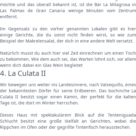
möchte und das überall bekannt ist, ist die Bar La Milagrosa in
Las Palmas de Gran Canaria wenige Minuten vom Zentrum
entfernt.
Im Gegensatz zu den vorher genannten Lokalen gibt es hier
einige Gerichte, die du sonst nicht finden wirst, so wie zum
Beispiel der Makrelensalat, der dich in eine andere Welt versetzt.
Natürlich musst du auch hier viel Zeit einrechnen um einen Tisch
zu bekommen. Wie dem auch sei, das Warten lohnt sich, vor allem
wenn dich dabei ein Glas Wein begleitet
4. La Culata II
Wir bewegen uns weiter ins Landesinnere, nach Valsequillo, eines
der bekanntesten Dörfer für seine Erdbeeren. Das bochinche La
Culata II besitzt sogar einen Kamin, der perfekt für die kalten
Tage ist, die dort im Winter herrschen.
Dieses Haus mit spektakulärem Blick auf die Tenteniguada
Schlucht besitzt eine große Vielfalt an Gerichten, wobei die
Rippchen im Ofen oder der gegrillte Tintenfisch herausstechen.