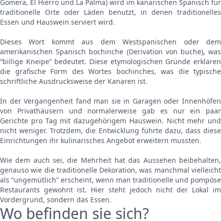
Gomera, El Hierro und La Palma) wird im kanarischen Spanisch für
traditionelle Orte oder Läden benutzt, in denen traditionelles
Essen und Hauswein serviert wird.
Dieses Wort kommt aus dem Westspanischen oder dem
amerikanischen Spanisch bochinche (Derivation von buche), was
“billige Kneipe” bedeutet. Diese etymologischen Gründe erklären
die grafische Form des Wortes bochinches, was die typische
schriftliche Ausdrucksweise der Kanaren ist.
In der Vergangenheit fand man sie in Garagen oder Innenhöfen
von Privathäusern und normalerweise gab es nur ein paar
Gerichte pro Tag mit dazugehörigem Hauswein. Nicht mehr und
nicht weniger. Trotzdem, die Entwicklung führte dazu, dass diese
Einrichtungen ihr kulinarisches Angebot erweitern mussten.
Wie dem auch sei, die Mehrheit hat das Aussehen beibehalten,
genauso wie die traditionelle Dekoration, was manchmal vielleicht
als “ungemütlich” erscheint, wenn man traditionelle und pompöse
Restaurants gewohnt ist. Hier steht jedoch nicht der Lokal im
Vordergrund, sondern das Essen.
Wo befinden sie sich?