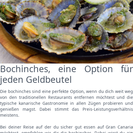
Bochinches, eine Option für
jeden Geldbeutel
Die bochinches sind eine perfekte Option, wenn du dich weit weg
von den traditionellen Restaurants entfernen möchtest und die
typische kanarische Gastronomie in allen Zügen probieren und
genießen magst. Dabei stimmt das Preis-Leistungsverhältnis
meistens.
Bei deiner Reise auf der du sicher gut essen auf Gran Canaria
möchtest, empfehlen wir dir die bochinches. Dabei wirst du ein