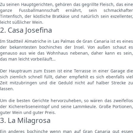
Zu seinen Hauptgerichten, gehören das gegrillte Fleisch, das eine
ganze Fussballmannschaft ernährt, sein schmackhafter
Tintenfisch, der köstliche Bratkäse und natürlich sein exzellenter,
leicht süßlicher Wein.
2. Casa Josefina
Im Stadtteil Almatriche in Las Palmas de Gran Canaria ist es eines
der bekanntesten bochinches der Insel. Von außen schaut es
genauso aus wie das Wohnhaus nebenan, daher kann es sein,
das man leicht vorbeiläuft…
Der Hauptraum zum Essen ist eine Terrasse in einer Garage die
sich ziemlich schnell füllt, daher empfiehlt es sich ebenfalls viel
Zeit mitzubringen und die Geduld nicht auf halber Strecke zu
lassen.
Um die besten Gerichte hervorzuheben, so wären das zweifellos
der Kichererbseneintopf und seine Lammkeule. Große Portionen,
guter Wein und guter Preis.
3. La Milagrosa
Ein anderes bochinche wenn man auf Gran Canaria gut essen