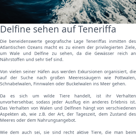
Delfine sehen auf Teneriffa
Die beneidenswerte geografische Lage Teneriffas inmitten des
Atlantischen Ozeans macht es zu einem der privilegierten Ziele,
um Wale und Delfine zu sehen, da die Gewässer reich an
Nährstoffen und sehr tief sind.
Von vielen seiner Häfen aus werden Exkursionen organisiert, die
auf der Suche nach großen Meeressäugern wie Pottwalen,
Schnabelwalen, Finnwalen oder Buckelwalen ins Meer gehen.
Da es sich um wilde Tiere handelt, ist ihr Verhalten
unvorhersehbar, sodass jeder Ausflug ein anderes Erlebnis ist.
Das Verhalten von Walen und Delfinen hängt von verschiedenen
Aspekten ab, wie z.B. der Art, der Tageszeit, dem Zustand des
Meeres oder dem Nahrungsangebot.
Wie dem auch sei, sie sind recht aktive Tiere, die man beim