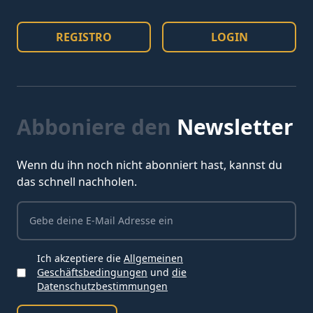
REGISTRO
LOGIN
Abboniere den
Newsletter
Wenn du ihn noch nicht abonniert hast, kannst du
das schnell nachholen.
Ich akzeptiere die
Allgemeinen
Geschäftsbedingungen
und
die
Ich akzeptiere die Bedingungen
Datenschutzbestimmungen