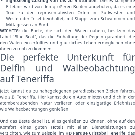
Sightseeing-Ausflug von bis zu 5 Stunden:
Dieses komplett
Erlebnis wird von den größeren Booten angeboten, da es eine
Tour zu den repräsentativsten Orten im Südwesten und
Westen der Insel beinhaltet, mit Stopps zum Schwimmen und
Mittagessen an Bord.
WICHTIG:
die Boote, die sich den Walen nähern, besitzen das
Label "Blue Boat", das die Einhaltung der Regeln garantiert, die
den Walen ein erfülltes und glückliches Leben ermöglichen ohne
ihnen zu nah zu kommen.
Die perfekte Unterkunft für
Delfin und Walbeobachtung
auf Teneriffa
Jetzt kannst du zu nahegelegenen paradiesischen Zielen fahren,
wie z.B. Teneriffa. Hier kannst du ein Auto mieten und dich in der
atemberaubenden Natur verlieren oder einzigartige Erlebnisse
wie Walbeobachtungen genießen.
Und das Beste dabei ist, alles genießen zu können, ohne auf den
Komfort eines guten Hotels mit allen Dienstleistungen zu
verzichten, wie zum Beispiel im
HD Parque Cristobal Tenerife
, da