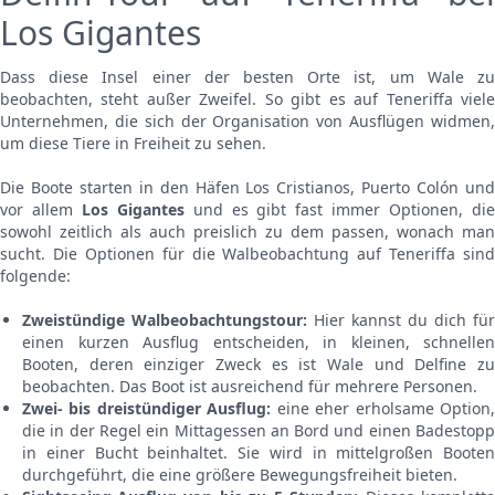
Los Gigantes
Dass diese Insel einer der besten Orte ist, um Wale zu
beobachten, steht außer Zweifel. So gibt es auf Teneriffa viele
Unternehmen, die sich der Organisation von Ausflügen widmen,
um diese Tiere in Freiheit zu sehen.
Die Boote starten in den Häfen Los Cristianos, Puerto Colón und
vor allem
Los Gigantes
und es gibt fast immer Optionen, di
sowohl zeitlich als auch preislich zu dem passen, wonach man
sucht. Die Optionen für die Walbeobachtung auf Teneriffa sind
folgende:
Zweistündige Walbeobachtungstour:
Hier kannst du dich für
einen kurzen Ausflug entscheiden, in kleinen, schnellen
Booten, deren einziger Zweck es ist Wale und Delfine zu
beobachten. Das Boot ist ausreichend für mehrere Personen.
Zwei- bis dreistündiger Ausflug:
eine eher erholsame Option
die in der Regel ein Mittagessen an Bord und einen Badestopp
in einer Bucht beinhaltet. Sie wird in mittelgroßen Booten
durchgeführt, die eine größere Bewegungsfreiheit bieten.