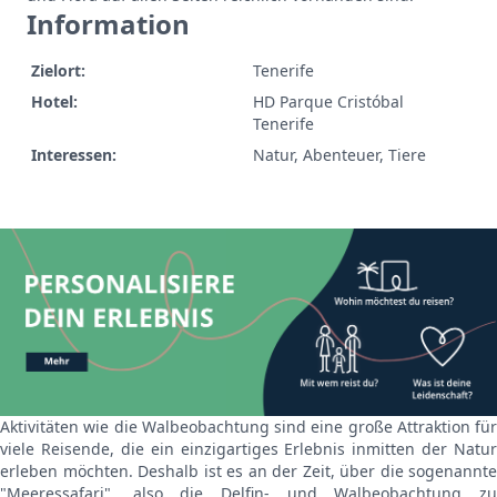
Information
Zielort:
Tenerife
Hotel:
HD Parque Cristóbal
Tenerife
Interessen:
Natur, Abenteuer, Tiere
Aktivitäten wie die Walbeobachtung sind eine große Attraktion für
viele Reisende, die ein einzigartiges Erlebnis inmitten der Natur
erleben möchten. Deshalb ist es an der Zeit, über die sogenannte
"Meeressafari", also die Delfin- und Walbeobachtung zu