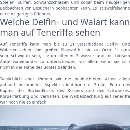
Spielen, Surfen, Schwanzschlagen und sogar beim neugierigen
Beobachten von Besuchern beobachten kann. Es ist zweifelsohne
ein einzigartiges Erlebnis.
Welche Delfin- und Walart kann
man auf Teneriffa sehen
Auf Teneriffa kann man bis zu 21 verschiedene Delfin- und
Walarten sehen: vom großen Blauwal bis hin zur Orca. Es kann
sehr schwierig sein, sie im offenen Gewässer und mit bloßem
Auge voneinander zu unterscheiden, vor allem wenn sie sich
nicht in der Nähe des Bootes befinden.
Tatsächlich aber können wir die beobachteten Arten allein
anhand bestimmter Aspekte identifizieren: Größe, Form des
Kopfes, der Rückenflosse, des Körpers und des Schwanzes,
Körperfärbung und Verhalten. Die Walbeobachtung auf Teneriffa
war noch nie so einfach!