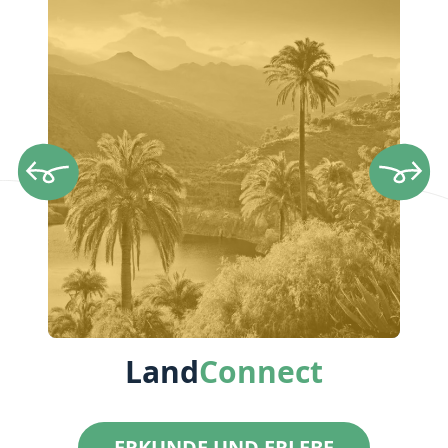
Land
Connect
ERKUNDE UND ERLEBE