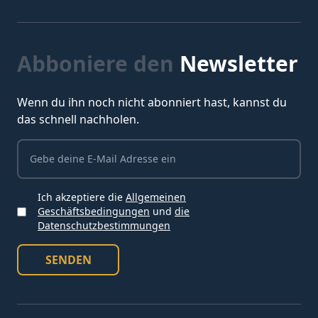
Abboniere den
Newsletter
Wenn du ihn noch nicht abonniert hast, kannst du
das schnell nachholen.
Ich akzeptiere die
Allgemeinen
Geschäftsbedingungen
und
die
Ich akzeptiere die Bedingungen
Datenschutzbestimmungen
SENDEN