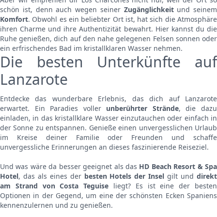
schön ist, denn auch wegen seiner
Zugänglichkeit
und seinem
Komfort
. Obwohl es ein beliebter Ort ist, hat sich die Atmosphäre
ihren Charme und ihre Authentizität bewahrt. Hier kannst du die
Ruhe genießen, dich auf den nahe gelegenen Felsen sonnen oder
ein erfrischendes Bad im kristallklaren Wasser nehmen.
Die besten Unterkünfte auf
Lanzarote
Entdecke das wunderbare Erlebnis, das dich auf Lanzarote
erwartet. Ein Paradies voller
unberührter Strände
, die daz
einladen, in das kristallklare Wasser einzutauchen oder einfach in
der Sonne zu entspannen. Genieße einen unvergesslichen Urlaub
im Kreise deiner Familie oder Freunden und schaffe
unvergessliche Erinnerungen an dieses faszinierende Reiseziel.
Und was wäre da besser geeignet als das
HD Beach Resort & Sp
Hotel
, das als eines der
besten Hotels der Insel
gilt und
direk
am Strand von Costa Teguise
liegt? Es ist eine der beste
Optionen in der Gegend, um eine der schönsten Ecken Spaniens
kennenzulernen und zu genießen.