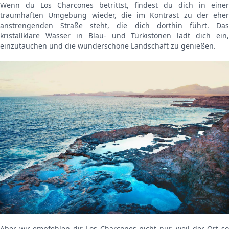
Wenn du Los Charcones betrittst, findest du dich in einer
traumhaften Umgebung wieder, die im Kontrast zu der eher
anstrengenden Straße steht, die dich dorthin führt. Das
kristallklare Wasser in Blau- und Türkistönen lädt dich ein,
einzutauchen und die wunderschöne Landschaft zu genießen.
Aber wir empfehlen dir Los Charcones nicht nur, weil der Ort so