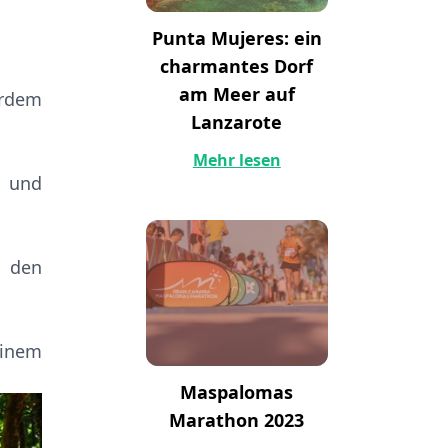
Punta Mujeres: ein
charmantes Dorf
am Meer auf
erdem
Lanzarote
Mehr lesen
n und
n den
einem
Maspalomas
Marathon 2023