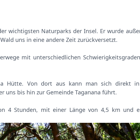
der wichtigsten Naturparks der Insel. Er wurde auß
ald uns in eine andere Zeit zurückversetzt.
erwege mit unterschiedlichen Schwierigkeitsgrade
a Hütte. Von dort aus kann man sich direkt i
r uns bis hin zur Gemeinde Taganana führt.
von 4 Stunden, mit einer Länge von 4,5 km und 