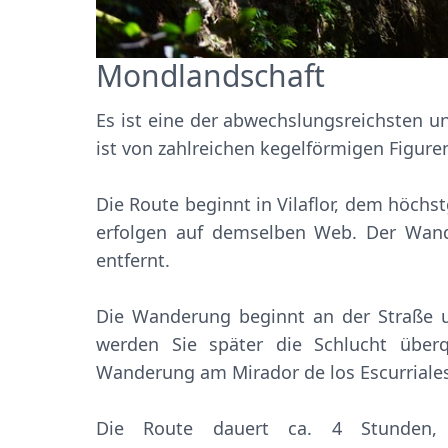
Mondlandschaft
Es ist eine der abwechslungsreichsten 
ist von zahlreichen kegelförmigen Figuren
Die Route beginnt in Vilaflor, dem höch
erfolgen auf demselben Web. Der Wand
entfernt.
Die Wanderung beginnt an der Straße u
werden Sie später die Schlucht über
Wanderung am Mirador de los Escurriales
Die Route dauert ca. 4 Stunden, u