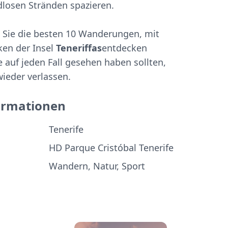
dlosen Stränden spazieren.
 Sie die besten 10 Wanderungen, mit
cken der Insel
Teneriffas
entdecken
e auf jeden Fall gesehen haben sollten,
wieder verlassen.
ormationen
Tenerife
HD Parque Cristóbal Tenerife
Wandern, Natur, Sport