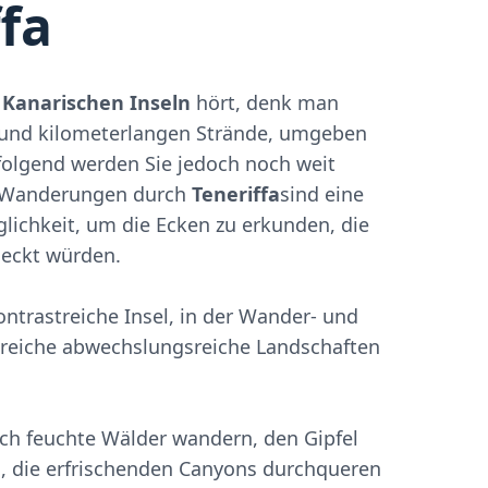
fa
n
Kanarischen Inseln
hört, denk man
 und kilometerlangen Strände, umgeben
folgend werden Sie jedoch noch weit
e Wanderungen durch
Teneriffa
sind eine
lichkeit, um die Ecken zu erkunden, die
deckt würden.
ontrastreiche Insel, in der Wander- und
lreiche abwechslungsreiche Landschaften
rch feuchte Wälder wandern, den Gipfel
n, die erfrischenden Canyons durchqueren