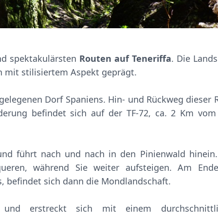
und spektakulärsten
Routen auf Teneriffa
. Die Lands
 mit stilisiertem Aspekt geprägt.
stgelegenen Dorf Spaniens. Hin- und Rückweg dieser 
erung befindet sich auf der TF-72, ca. 2 Km vom
nd führt nach und nach in den Pinienwald hinein.
queren, während Sie weiter aufsteigen. Am End
, befindet sich dann die Mondlandschaft.
nd erstreckt sich mit einem durchschnittli