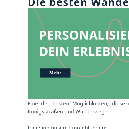
Die besten Wande
Eine der besten Möglichkeiten, diese u
Königsstraßen und Wanderwege.
Hier sind unsere Empfehlungen: