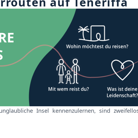
rrouten auf Teneriffa
nglaubliche Insel kennenzulernen, sind zweifello