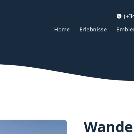
(+3
Home
Erlebnisse
Embl
Wander