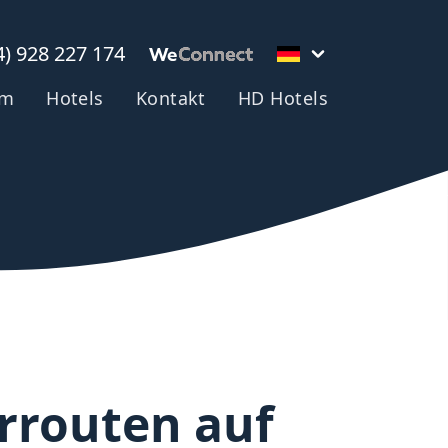
4) 928 227 174
em
Hotels
Kontakt
HD Hotels
routen auf