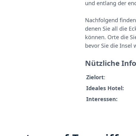
und entlang der en
Nachfolgend finden
denen Sie all die E
können. Orte die Si
bevor Sie die Insel 
Nützliche Inf
Zielort
:
Ideales Hotel:
Interessen: