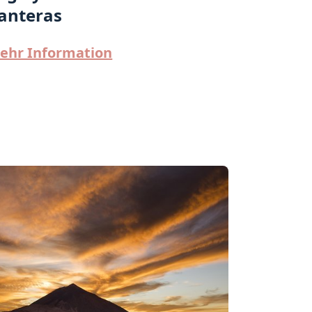
anteras
ehr Information