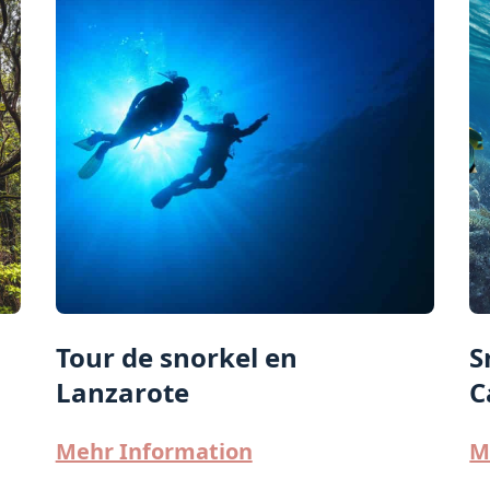
Tour de snorkel en
S
Lanzarote
C
Mehr Information
M