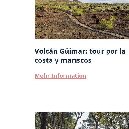
Volcán Güimar: tour por la
costa y mariscos
Mehr Information