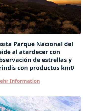
isita Parque Nacional del
eide al atardecer con
bservación de estrellas y
rindis con productos km0
ehr Information