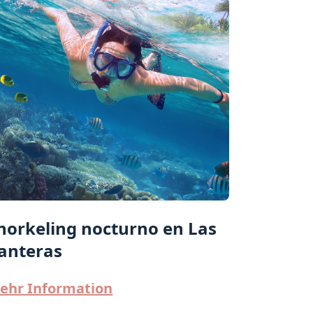
norkeling nocturno en Las
anteras
ehr Information