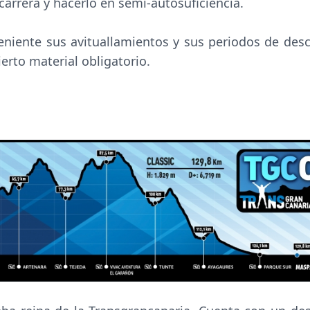
 carrera y hacerlo en semi-autosuficiencia.
eniente sus avituallamientos y sus periodos de des
ierto material obligatorio.