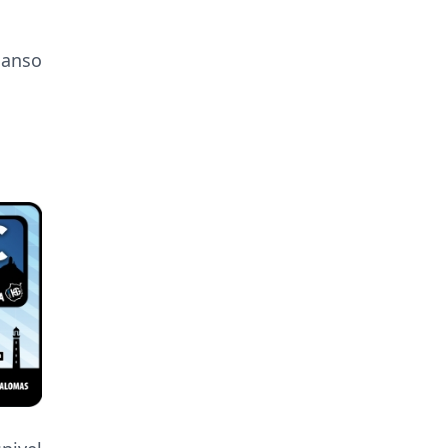
canso