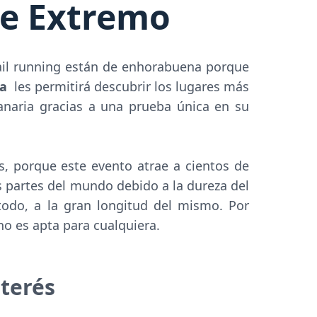
e Extremo
ail running están de enhorabuena porque
ia
les permitirá descubrir los lugares más
anaria gracias a una prueba única en su
, porque este evento atrae a cientos de
 partes del mundo debido a la dureza del
 todo, a la gran longitud del mismo. Por
o es apta para cualquiera.
nterés