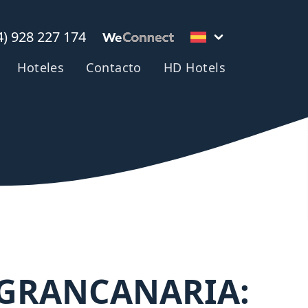
4) 928 227 174
Hoteles
Contacto
HD Hotels
GRANCANARIA: