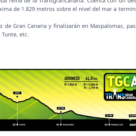
eba reina de la Transgrancanaria. Cuenta con un des
xima de 1.829 metros sobre el nivel del mar a termin
as de Gran Canaria y finalizarán en Maspalomas, pa
 Tunte, etc.