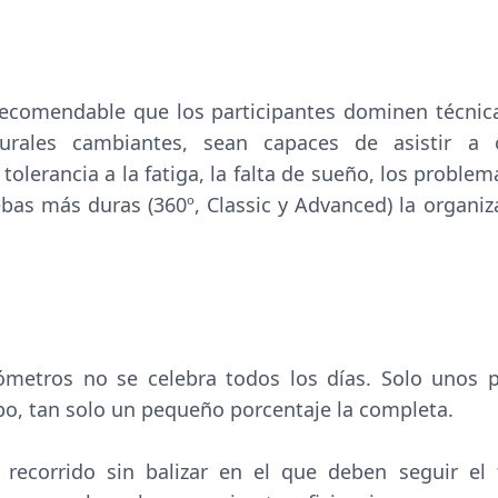
 recomendable que los participantes dominen técnic
turales cambiantes, sean capaces de asistir a 
olerancia a la fatiga, la falta de sueño, los problem
bas más duras (360º, Classic y Advanced) la organiz
ómetros no se celebra todos los días. Solo unos 
po, tan solo un pequeño porcentaje la completa.
recorrido sin balizar en el que deben seguir el 