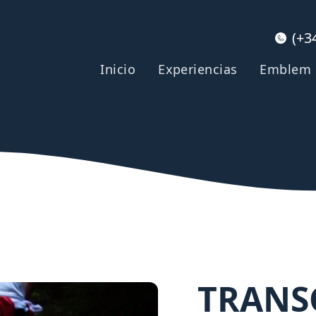
(+3
Inicio
Experiencias
Emblem
TRANS