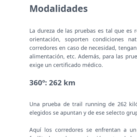
Modalidades
La dureza de las pruebas es tal que es
orientación, soporten condiciones na
corredores en caso de necesidad, tengan t
alimentación, etc. Además, para las prue
exige un certificado médico.
360º: 262 km
Una prueba de trail running de 262 kil
elegidos se apuntan y de ese selecto gru
Aquí los corredores se enfrentan a un 