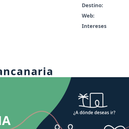
Destino:
Web:
Intereses
ancanaria