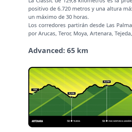
La Classic de 129,8 kilómetros es la pru
positivo de 6.720 metros y una altura má
un máximo de 30 horas.
Los corredores partirán desde Las Palm
por Arucas, Teror, Moya, Artenara, Tejeda,
Advanced: 65 km