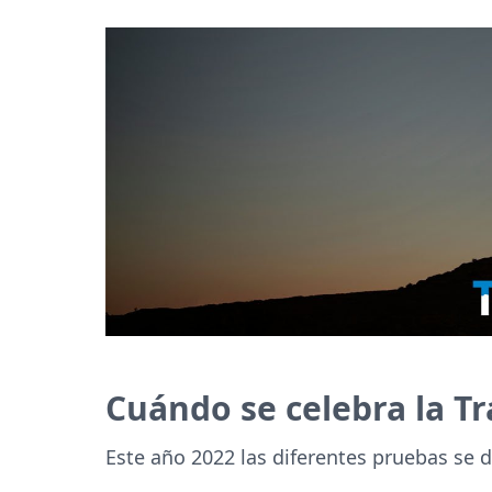
Cuándo se celebra la T
Este año 2022 las diferentes pruebas se d