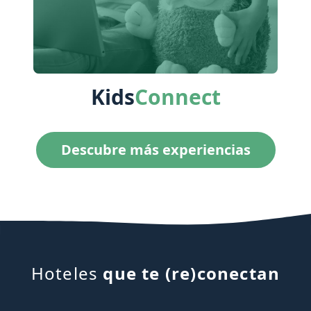
Love
Connect
Descubre más experiencias
Hoteles
que te (re)conectan