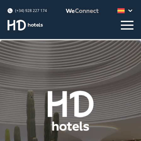
(+34) 928 227 174