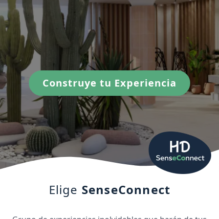
Construye tu Experiencia
Construye tu Experiencia
Elige
SenseConnect