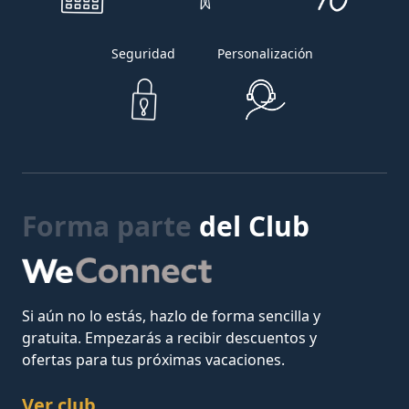
Seguridad
Personalización
Forma parte
del Club
Si aún no lo estás, hazlo de forma sencilla y
gratuita. Empezarás a recibir descuentos y
ofertas para tus próximas vacaciones.
Ver club