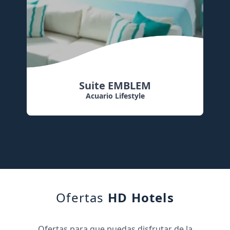
Family Villa EMBLEM
HD PC Tenerife
Ofertas
HD Hotels
Ofertas para que puedas disfrutar de la