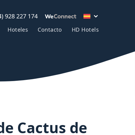
4) 928 227 174
Hoteles
Contacto
HD Hotels
 de Cactus de