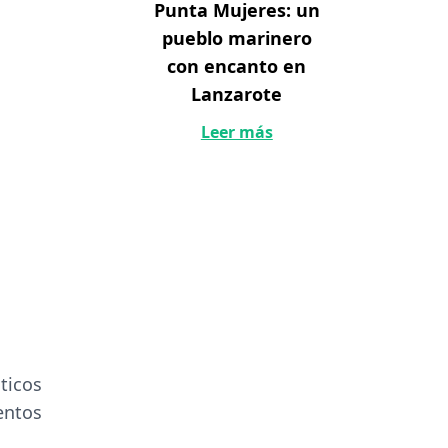
Punta Mujeres: un
pueblo marinero
con encanto en
Lanzarote
Leer más
ticos
entos