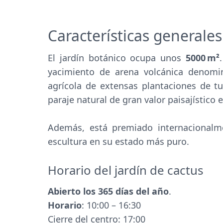
Características generales
El jardín botánico ocupa unos
5000 m²
yacimiento de arena volcánica denom
agrícola de extensas plantaciones de tun
paraje natural de gran valor paisajístico
Además, está premiado internacionalmen
escultura en su estado más puro.
Horario del jardín de cactus
Abierto los 365 días del año
.
Horario
: 10:00 – 16:30
Cierre del centro: 17:00