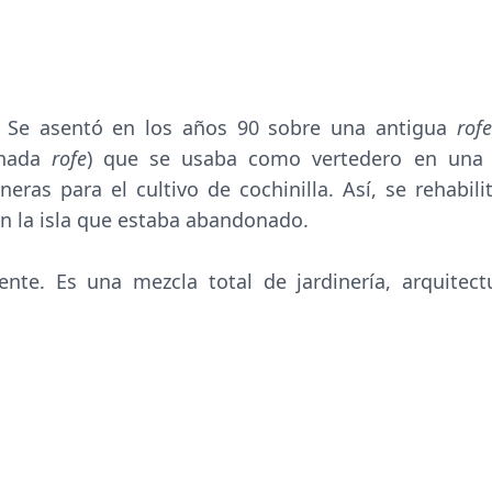
. Se asentó en los años 90 sobre una antigua
rof
inada
rofe
) que se usaba como vertedero en una
eras para el cultivo de cochinilla. Así, se rehabili
 en la isla que estaba abandonado.
te. Es una mezcla total de jardinería, arquitect