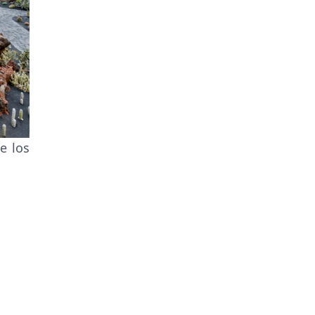
e los