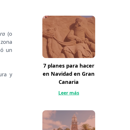
era
(o
 zona
tó un
7 planes para hacer
en Navidad en Gran
ura y
Canaria
Leer más