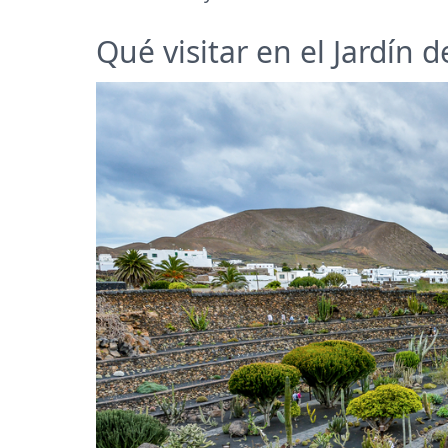
Qué visitar en el Jardín 