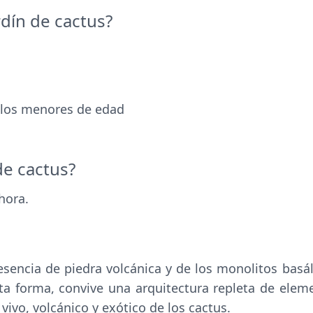
rdín de cactus?
€ los menores de edad
 de cactus?
hora.
esencia de piedra volcánica y de los monolitos basál
sta forma, convive una arquitectura repleta de elem
vivo, volcánico y exótico de los cactus.