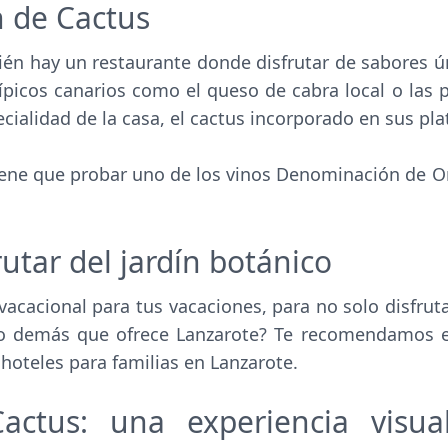
n de Cactus
ién hay un restaurante donde disfrutar de sabores ú
típicos canarios como el queso de cabra local o las 
cialidad de la casa, el cactus incorporado en sus pla
tiene que probar uno de los vinos Denominación de O
utar del jardín botánico
vacacional para tus vacaciones, para no solo disfruta
 lo demás que ofrece Lanzarote? Te recomendamos 
 hoteles para familias en Lanzarote.
actus: una experiencia visua