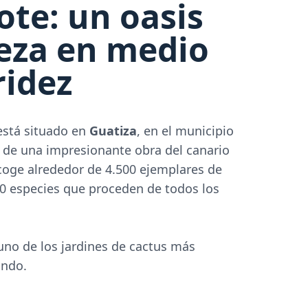
ote: un oasis
leza en medio
ridez
 está situado en
Guatiza
, en el municipio
a de una impresionante obra del canario
coge alrededor de 4.500 ejemplares de
00 especies que proceden de todos los
uno de los jardines de cactus más
undo.