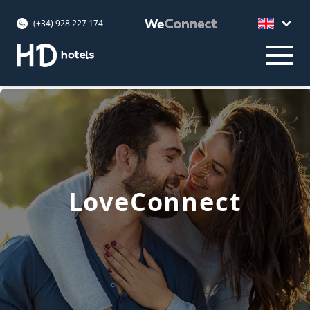
(+34) 928 227 174
LoveConnect