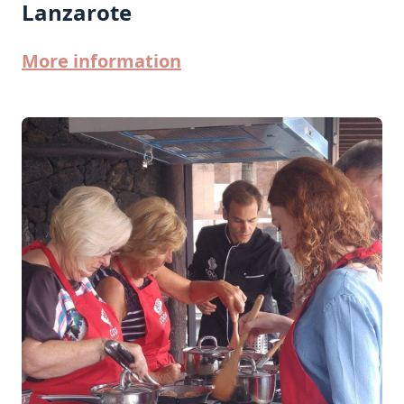
Lanzarote
More information