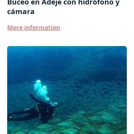
Buceo en Adeje con hidrófono y
cámara
More information